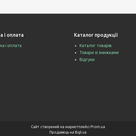
а і оплата
Каталог продукції
ка і оплата
Каталог товарів
Товари зі знижками
Відгуки
Сайт створений на маркетплейсі
Prom.ua
Продавець на Bigl.ua