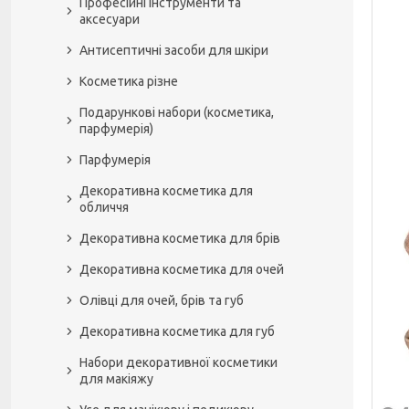
Професійні інструменти та
аксесуари
Антисептичні засоби для шкіри
Косметика різне
Подарункові набори (косметика,
парфумерія)
Парфумерія
Декоративна косметика для
обличчя
Декоративна косметика для брів
Декоративна косметика для очей
Олівці для очей, брів та губ
Декоративна косметика для губ
Набори декоративної косметики
для макіяжу