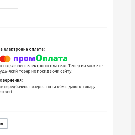
ії підключені електронні платежі. Тепер ви можете
удь-який товар не покидаючи сайту.
 якості
ня