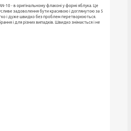
 AN-10 - в оригінальному флаконі у формі яблука. Це
усливе задоволення бути красивою і доглянутою за 5
 легко і дуже швидко без проблем перетворюються.
рання і для різних випадків. Швидко знімається і не