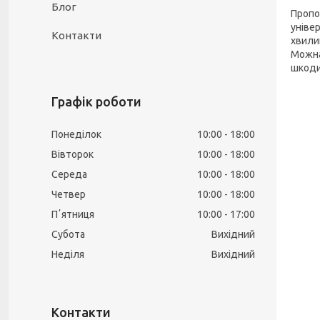
Блог
Пропон
уніве
Контакти
хвили
Можна 
шкоди
Графік роботи
Понеділок
10:00
18:00
Вівторок
10:00
18:00
Середа
10:00
18:00
Четвер
10:00
18:00
Пʼятниця
10:00
17:00
Субота
Вихідний
Неділя
Вихідний