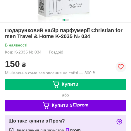
Подарунковий набір парфумерії Christian for
men Travel & Home K-2035 № 034
В наявності
Код: K-2035 № 034
Роздріб
150
₴
Мінімальна сума замовлення на сайті — 300 ₴
Купити
або
Купити з
Що таке купити з Пром?
Замовлення під захистом