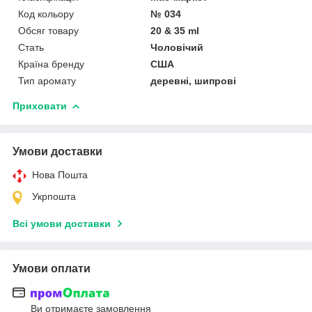
Код кольору
№ 034
Обсяг товару
20 & 35 ml
Стать
Чоловічий
Країна бренду
США
Тип аромату
деревні, шипрові
Приховати
Умови доставки
Нова Пошта
Укрпошта
Всі умови доставки
Умови оплати
Ви отримаєте замовлення