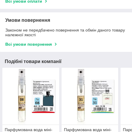
Всі умови оплати
Умови повернення
Законом не передбачено повернення та обмін даного товару
належної якості
Всі умови повернення
Подібні товари компанії
Парфумована вода міні-
Парфумована вода міні-
Парф