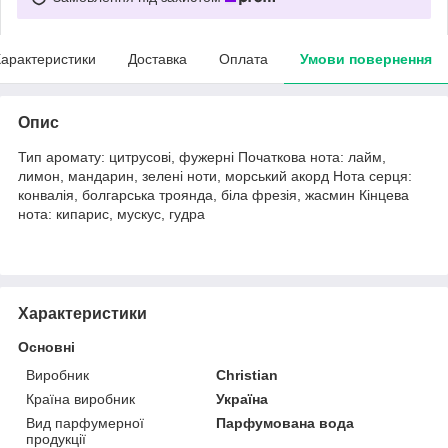
арактеристики
Доставка
Оплата
Умови повернення
Опис
Тип аромату: цитрусові, фужерні Початкова нота: лайм,
лимон, мандарин, зелені ноти, морський акорд Нота серця:
конвалія, болгарська троянда, біла фрезія, жасмин Кінцева
нота: кипарис, мускус, гудра
Характеристики
Основні
Виробник
Christian
Країна виробник
Україна
Вид парфумерної
Парфумована вода
продукції