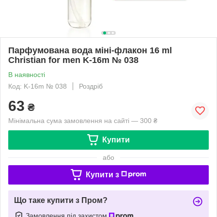
Парфумована вода міні-флакон 16 ml
Christian for men K-16m № 038
В наявності
Код: K-16m № 038
Роздріб
63
₴
Мінімальна сума замовлення на сайті — 300 ₴
Купити
або
Купити з
Що таке купити з Пром?
Замовлення під захистом