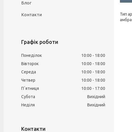
Блог
Тип ар
Контакти
амбра
Графік роботи
Понеділок
10:00
18:00
Вівторок
10:00
18:00
Середа
10:00
18:00
Четвер
10:00
18:00
Пʼятниця
10:00
17:00
Субота
Вихідний
Неділя
Вихідний