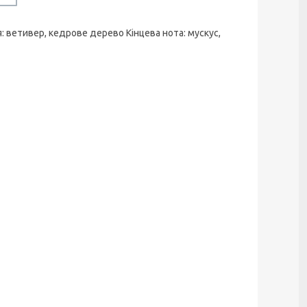
я: ветивер, кедрове дерево Кінцева нота: мускус,