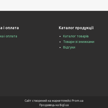
а і оплата
Каталог продукції
ка і оплата
Каталог товарів
Товари зі знижками
Відгуки
Сайт створений на маркетплейсі
Prom.ua
Продавець на Bigl.ua