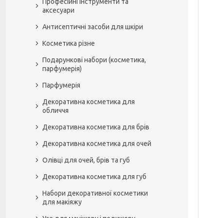
Професійні інструменти та
аксесуари
Антисептичні засоби для шкіри
Косметика різне
Подарункові набори (косметика,
парфумерія)
Парфумерія
Декоративна косметика для
обличчя
Декоративна косметика для брів
Декоративна косметика для очей
Олівці для очей, брів та губ
Декоративна косметика для губ
Набори декоративної косметики
для макіяжу