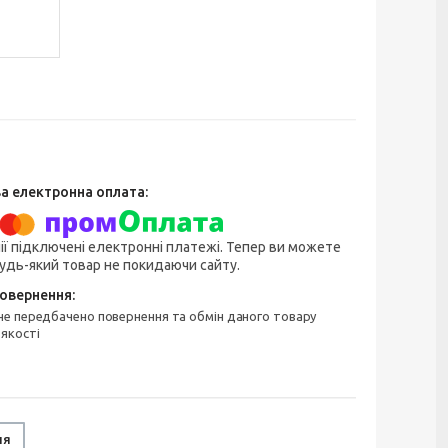
ії підключені електронні платежі. Тепер ви можете
удь-який товар не покидаючи сайту.
 якості
ня