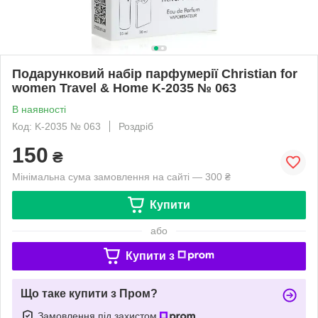
Подарунковий набір парфумерії Christian for
women Travel & Home K-2035 № 063
В наявності
Код: K-2035 № 063
Роздріб
150
₴
Мінімальна сума замовлення на сайті — 300 ₴
Купити
або
Купити з
Що таке купити з Пром?
Замовлення під захистом