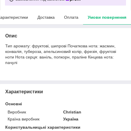
арактеристики
Доставка
Оплата
Умови повернення
Опис
Тип аромату: фруктові, шипрові Початкова нота: жасмин,
конвалія, тубероза, апельсиновий колір, фрезія, фруктові
ноти Нота серця: ваніль, попкорн, праліне Кінцева нота:
пачулі
Характеристики
Основні
Виробник
Christian
Країна виробник
Україна
Користувальницькі характеристики