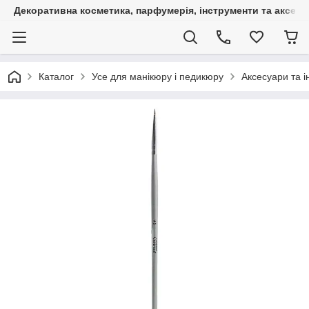
Декоративна косметика, парфумерія, інструменти та аксесуа
Каталог
Усе для манікюру і педикюру
Аксесуари та 