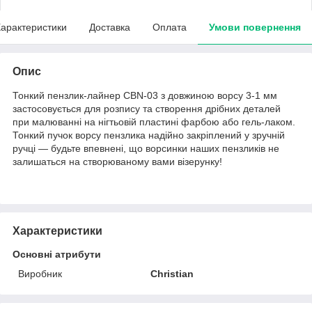
арактеристики
Доставка
Оплата
Умови повернення
Опис
Тонкий пензлик-лайнер CBN-03 з довжиною ворсу 3-1 мм
застосовується для розпису та створення дрібних деталей
при малюванні на нігтьовій пластині фарбою або гель-лаком.
Тонкий пучок ворсу пензлика надійно закріплений у зручній
ручці — будьте впевнені, що ворсинки наших пензликів не
залишаться на створюваному вами візерунку!
Характеристики
Основні атрибути
Виробник
Christian