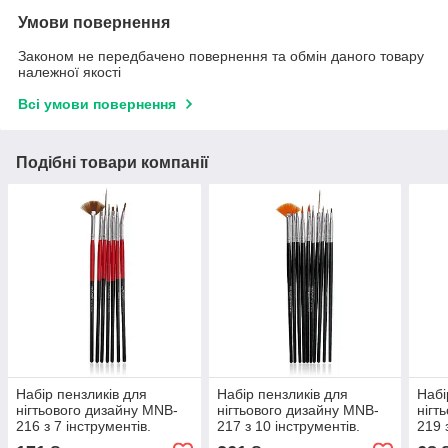
Умови повернення
Законом не передбачено повернення та обмін даного товару
належної якості
Всі умови повернення
Подібні товари компанії
Набір пензликів для
Набір пензликів для
Набі
нігтьового дизайну MNB-
нігтьового дизайну MNB-
нігт
216 з 7 інструментів.
217 з 10 інструментів.
219 