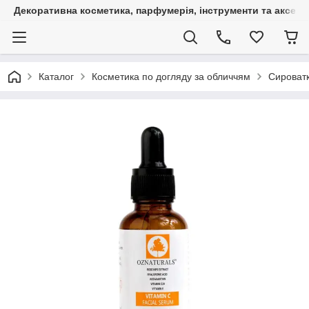
Декоративна косметика, парфумерія, інструменти та аксесуа
Каталог
Косметика по догляду за обличчям
Сироватк