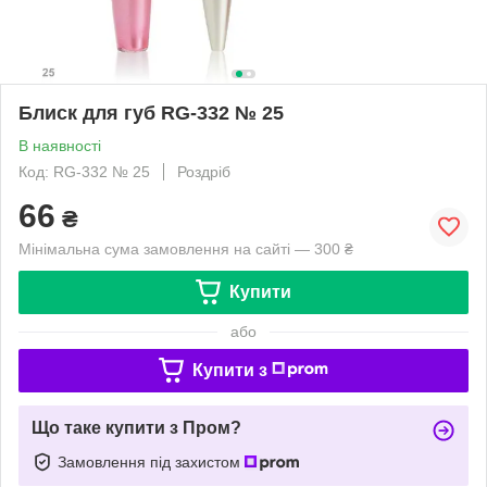
Блиск для губ RG-332 № 25
В наявності
Код: RG-332 № 25
Роздріб
66
₴
Мінімальна сума замовлення на сайті — 300 ₴
Купити
або
Купити з
Що таке купити з Пром?
Замовлення під захистом