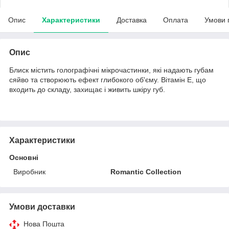
Опис
Характеристики
Доставка
Оплата
Умови 
Опис
Блиск містить голографічні мікрочастинки, які надають губам
сяйво та створюють ефект глибокого об'єму. Вітамін Е, що
входить до складу, захищає і живить шкіру губ.
Характеристики
Основні
Виробник
Romantic Collection
Умови доставки
Нова Пошта