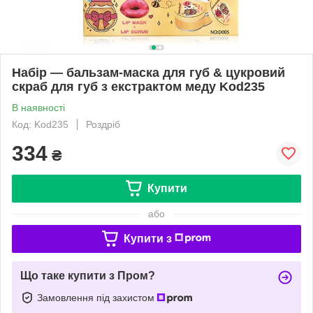
Набір — бальзам-маска для губ & цукровий
скраб для губ з екстрактом меду Kod235
В наявності
Код: Kod235
Роздріб
334
₴
Купити
або
Купити з
Що таке купити з Пром?
Замовлення під захистом