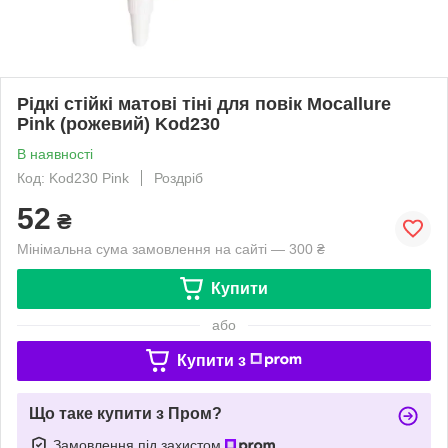
Рідкі стійкі матові тіні для повік Mocallure
Pink (рожевий) Kod230
В наявності
Код: Kod230 Pink
Роздріб
52
₴
Мінімальна сума замовлення на сайті — 300 ₴
Купити
або
Купити з
Що таке купити з Пром?
Замовлення під захистом