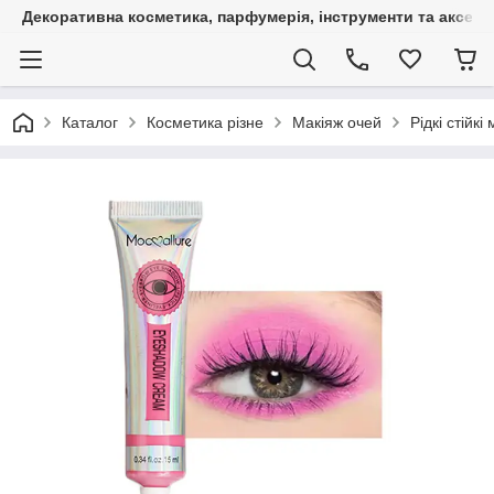
Декоративна косметика, парфумерія, інструменти та аксесуа
Каталог
Косметика різне
Макіяж очей
Рідкі стійк