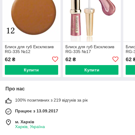
Блиск для губ Ексклюзив
Блиск для губ Ексклюзив
Блис
RG-335 №12
RG-335 №17
RG-
62
62
62
₴
₴
Купити
Купити
Про нас
100% позитивних з 219 відгуків за рік
Працює з 13.09.2017
м. Харків
Харків, Україна