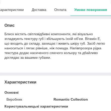
арактеристики
Доставка
Оплата
Умови повернення
Опис
Блиск містить світловідбивні компоненти, які візуально
згладжують текстуру губ і збільшують їхній об'єм. Вітамін Е,
що входить до складу, захищає і живить шкіру губ. Засіб легко
наноситься і лягає рівніше, ніж помада. Напівпрозора рідка
текстура додає насиченого сяючого кольору та дбайливо
доглядає за вашими губами.
Характеристики
Основні
Виробник
Romantic Collection
Користувальницькі характеристики