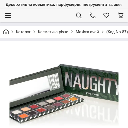
Декоративна косметика, парфумерія, інструменти та аксесуа
Каталог
Косметика різне
Макіяж очей
(Код No 87)