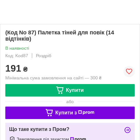
(Код No 87) Палетка тіней для повік (14
відтінків)
В наявності
Код: Kod87
Роздріб
191
₴
Мінімальна сума замовлення на сайті — 300 ₴
Купити
або
Купити з
Що таке купити з Пром?
Замовлення під захистом