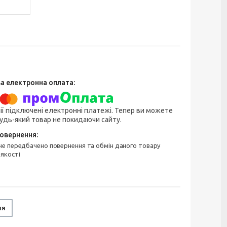
ії підключені електронні платежі. Тепер ви можете
удь-який товар не покидаючи сайту.
 якості
ня