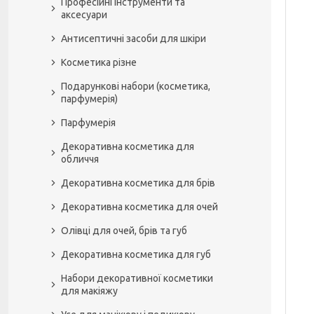
Професійні інструменти та
аксесуари
Антисептичні засоби для шкіри
Косметика різне
Подарункові набори (косметика,
парфумерія)
Парфумерія
Декоративна косметика для
обличчя
Декоративна косметика для брів
Декоративна косметика для очей
Олівці для очей, брів та губ
Декоративна косметика для губ
Набори декоративної косметики
для макіяжу