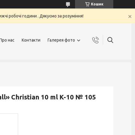
Кошик
жчі робочі години . Дякуємо за розуміння!
Про нас
Контакти
Галерея фото
l» Christian 10 ml K-10 № 105