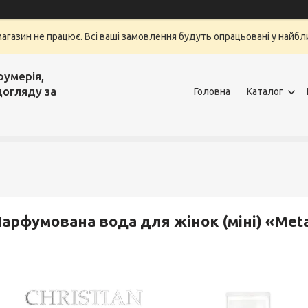
магазин не працює. Всі ваші замовлення будуть опрацьовані у найбли
фумерія,
догляду за
Головна
Каталог
арфумована вода для жінок (міні) «Metal