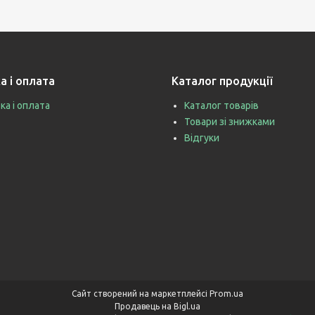
а і оплата
Каталог продукції
ка і оплата
Каталог товарів
Товари зі знижками
Відгуки
Сайт створений на маркетплейсі
Prom.ua
Продавець на Bigl.ua