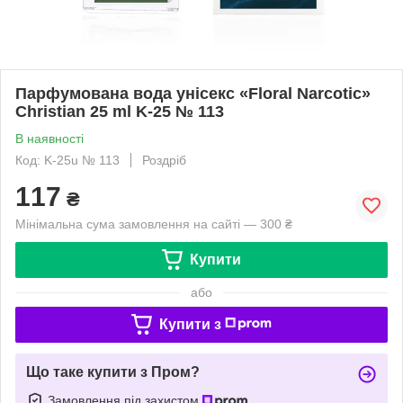
Парфумована вода унісекс «Floral Narcotic»
Christian 25 ml K-25 № 113
В наявності
Код: K-25u № 113
Роздріб
117
₴
Мінімальна сума замовлення на сайті — 300 ₴
Купити
або
Купити з
Що таке купити з Пром?
Замовлення під захистом