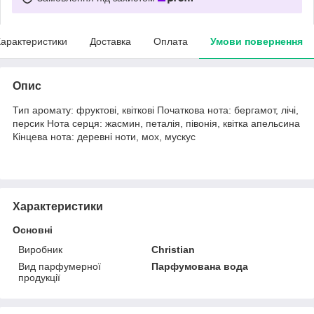
арактеристики
Доставка
Оплата
Умови повернення
Опис
Тип аромату: фруктові, квіткові Початкова нота: бергамот, лічі,
персик Нота серця: жасмин, петалія, півонія, квітка апельсина
Кінцева нота: деревні ноти, мох, мускус
Характеристики
Основні
Виробник
Christian
Вид парфумерної
Парфумована вода
продукції