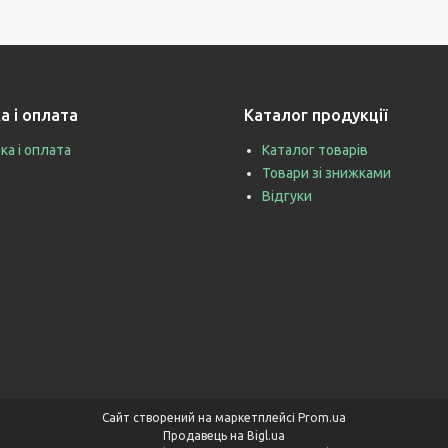
а і оплата
Каталог продукції
ка і оплата
Каталог товарів
Товари зі знижками
Відгуки
Сайт створений на маркетплейсі
Prom.ua
Продавець на Bigl.ua