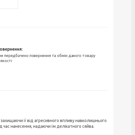
 якості
, захищаючи її від агресивного впливу навколишнього
д час нанесення, надаючи їм делікатного сяйва.