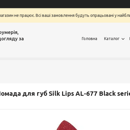
магазин не працює. Всі ваші замовлення будуть опрацьовані у найбли
фумерія,
догляду за
Головна
Каталог
омада для губ Silk Lips AL-677 Black seri