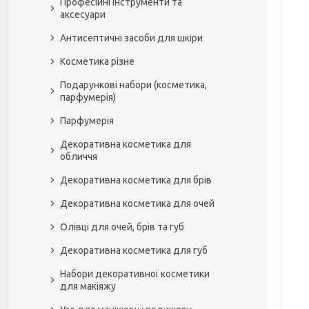
Професійні інструменти та
аксесуари
Антисептичні засоби для шкіри
Косметика різне
Подарункові набори (косметика,
парфумерія)
Парфумерія
Декоративна косметика для
обличчя
Декоративна косметика для брів
Декоративна косметика для очей
Олівці для очей, брів та губ
Декоративна косметика для губ
Набори декоративної косметики
для макіяжу