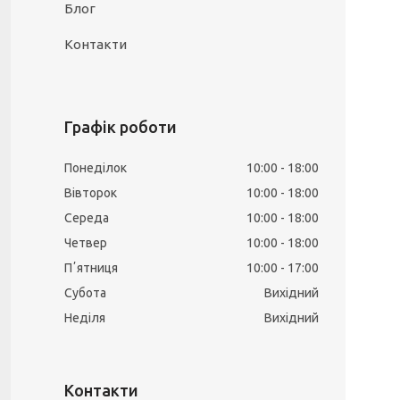
Блог
Контакти
Графік роботи
Понеділок
10:00
18:00
Вівторок
10:00
18:00
Середа
10:00
18:00
Четвер
10:00
18:00
Пʼятниця
10:00
17:00
Субота
Вихідний
Неділя
Вихідний