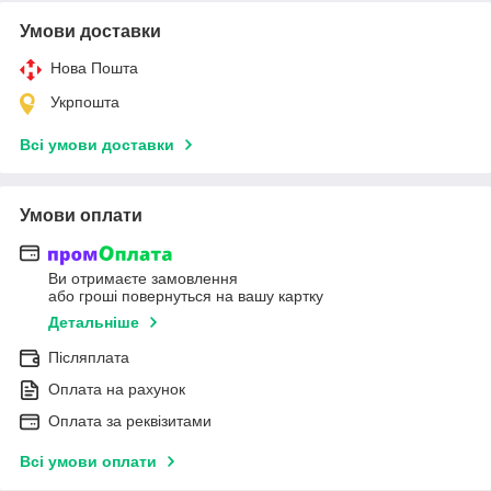
Умови доставки
Нова Пошта
Укрпошта
Всі умови доставки
Умови оплати
Ви отримаєте замовлення
або гроші повернуться на вашу картку
Детальніше
Післяплата
Оплата на рахунок
Оплата за реквізитами
Всі умови оплати