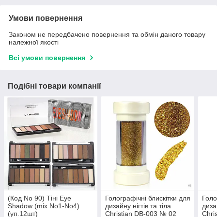
Умови повернення
Законом не передбачено повернення та обмін даного товару
належної якості
Всі умови повернення
Подібні товари компанії
(Код No 90) Тіні Eye
Голографічні блискітки для
Голо
Shadow (mix No1-No4)
дизайну нігтів та тіла
диза
(уп.12шт)
Christian DB-003 № 02
Chri