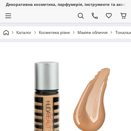
Декоративна косметика, парфумерія, інструменти та аксесуа
Каталог
Косметика різне
Макіяж обличчя
Тональн