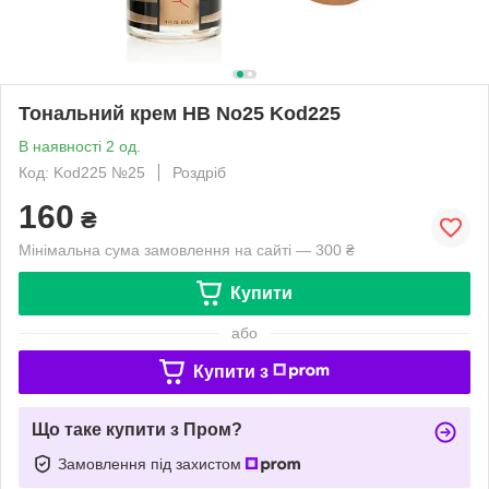
Тональний крем HB No25 Kod225
В наявності 2 од.
Код: Kod225 №25
Роздріб
160
₴
Мінімальна сума замовлення на сайті — 300 ₴
Купити
або
Купити з
Що таке купити з Пром?
Замовлення під захистом