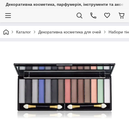
Декоративна косметика, парфумерія, інструменти та аксесуа
Каталог
Декоративна косметика для очей
Набори тін