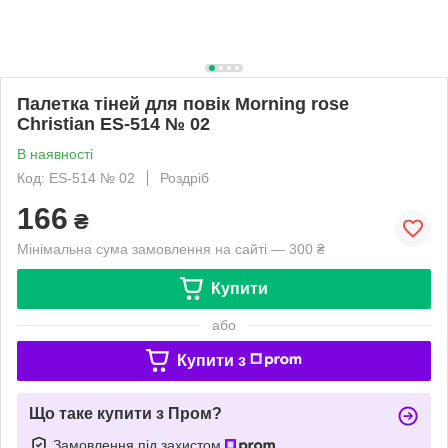
Палетка тіней для повік Morning rose
Christian ES-514 № 02
В наявності
Код: ES-514 № 02
Роздріб
166
₴
Мінімальна сума замовлення на сайті — 300 ₴
Купити
або
Купити з
Що таке купити з Пром?
Замовлення під захистом