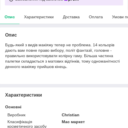
Опис
Характеристики
Доставка
Оплата
Умови п
Опис
Будь-який з видів макіяжу тепер не проблема. 14 кольорів
дають вам повне право вибору, політ фантазії, головне -
правильно використовувати колірну гаму. Більша частина
палетки складається з матових відтінків, тому одноманітності
денного макіяжу прийшов кінець.
Характеристики
Основні
Виробник
Christian
Класифікація
Мас маркет
косметичного засобу