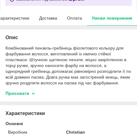
арактеристики
Доставка
Оплата
Умови повернення
Опис
Комбінований пензель-гребінець фіолетового кольору для
фарбування волосся, виготовлений із хімічно стійкої
пластмаси. Штучною щетиною пензля, міцно закріпленою в
торці ручки, зручно наносити фарбу на волосся, а
однорядний гребінець допомагає рівномірно розподілити її по
всій довжині пасма. Довга ручка має загострений кінець, яким
зручно розділяти волосся на пасма під час фарбування.
Приховати
Характеристики
Основні
Виробник
Christian