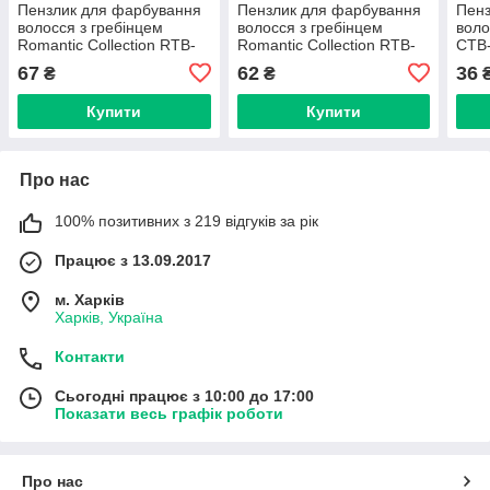
Пензлик для фарбування
Пензлик для фарбування
Пенз
волосся з гребінцем
волосся з гребінцем
воло
Romantic Collection RTB-
Romantic Collection RTB-
CTB
276
277
67
62
36
₴
₴
Купити
Купити
Про нас
100% позитивних з 219 відгуків за рік
Працює з 13.09.2017
м. Харків
Харків, Україна
Контакти
Сьогодні працює з 10:00 до 17:00
Показати весь графік роботи
Про нас