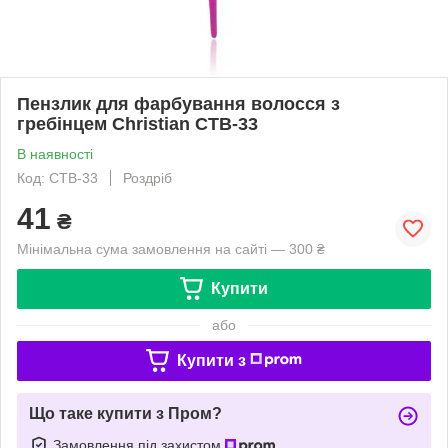
Пензлик для фарбування волосся з
гребінцем Christian CTB-33
В наявності
Код: CTB-33
Роздріб
41
₴
Мінімальна сума замовлення на сайті — 300 ₴
Купити
або
Купити з
Що таке купити з Пром?
Замовлення під захистом