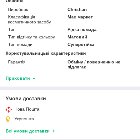
Основні
Виробник
Christian
Класифікація
Мас маркет
косметичного засобу
Тип
Рідка помада
Тип відтінку та кольору
Матовий
Тип помади
Суперстійка
Користувальницькі характеристики
Гарантія
Обміну / поверненню не
підлягає
Приховати
Умови доставки
Нова Пошта
Укрпошта
Всі умови доставки