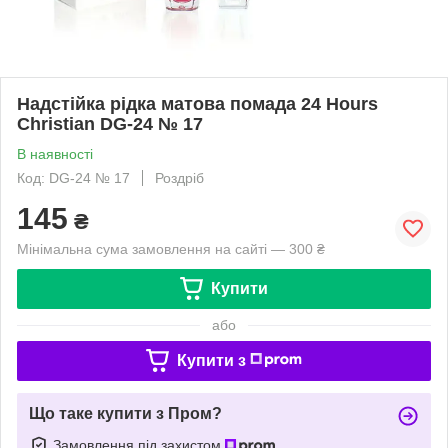
Надстійка рідка матова помада 24 Hours
Christian DG-24 № 17
В наявності
Код: DG-24 № 17
Роздріб
145
₴
Мінімальна сума замовлення на сайті — 300 ₴
Купити
або
Купити з
Що таке купити з Пром?
Замовлення під захистом