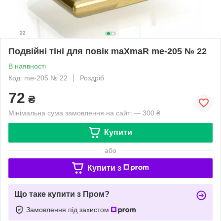
Подвійні тіні для повік maXmaR me-205 № 22
В наявності
Код: me-205 № 22
Роздріб
72
₴
Мінімальна сума замовлення на сайті — 300 ₴
Купити
або
Купити з
Що таке купити з Пром?
Замовлення під захистом