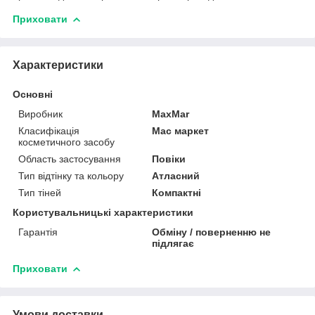
Приховати
Характеристики
Основні
Виробник
MaxMar
Класифікація
Мас маркет
косметичного засобу
Область застосування
Повіки
Тип відтінку та кольору
Атласний
Тип тіней
Компактні
Користувальницькі характеристики
Гарантія
Обміну / поверненню не
підлягає
Приховати
Умови доставки