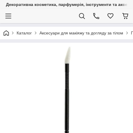
Декоративна косметика, парфумерія, інструменти та аксесуа
Каталог
Аксесуари для макіяжу та догляду за тілом
П