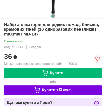
Набір аплікаторів для рідких помад, блисків,
кремових тіней (10 одноразових пензликів)
maXmaR MB-147
В наявності
Код: MB-147
Роздріб
36
₴
Мінімальна сума замовлення на сайті — 300 ₴
Купити
або
Купити з
Що таке купити з Пром?