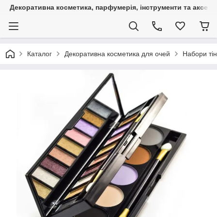
Декоративна косметика, парфумерія, інструменти та аксесуа
Каталог
Декоративна косметика для очей
Набори тін