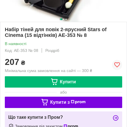
Набір тіней для повік 2-ярусний Stars of
Cinema (15 відтінків) AE-353 № 8
В наявності
Код: AE-353 № 08
Роздріб
207
₴
Мінімальна сума замовлення на сайті — 300 ₴
Купити
або
Купити з
Що таке купити з Пром?
Замовлення під захистом