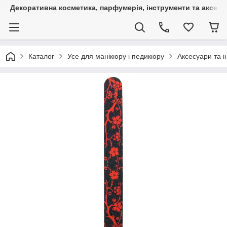
Декоративна косметика, парфумерія, інструменти та аксесуа
Каталог
Усе для манікюру і педикюру
Аксесуари та 