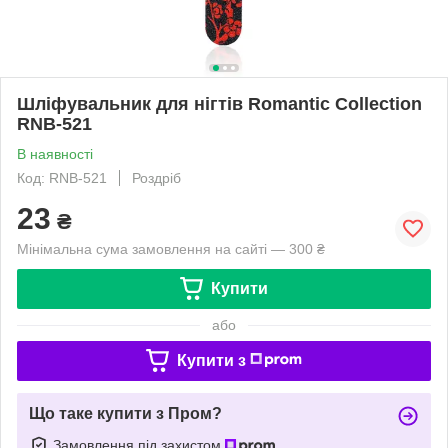
Шліфувальник для нігтів Romantic Collection
RNB-521
В наявності
Код: RNB-521
Роздріб
23
₴
Мінімальна сума замовлення на сайті — 300 ₴
Купити
або
Купити з
Що таке купити з Пром?
Замовлення під захистом