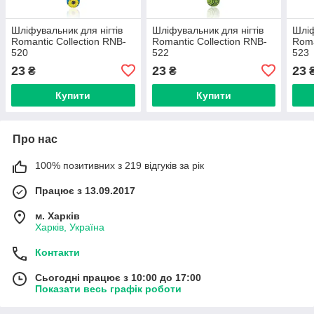
Шліфувальник для нігтів
Шліфувальник для нігтів
Шліф
Romantic Collection RNB-
Romantic Collection RNB-
Roma
520
522
523
23
23
23
₴
₴
Купити
Купити
Про нас
100% позитивних з 219 відгуків за рік
Працює з 13.09.2017
м. Харків
Харків, Україна
Контакти
Сьогодні працює з 10:00 до 17:00
Показати весь графік роботи