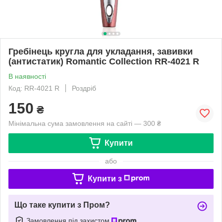
Гребінець кругла для укладання, завивки
(антистатик) Romantic Collection RR-4021 R
В наявності
Код: RR-4021 R
Роздріб
150
₴
Мінімальна сума замовлення на сайті — 300 ₴
Купити
або
Купити з
Що таке купити з Пром?
Замовлення під захистом