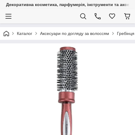
Декоративна косметика, парфумерія, інструменти та аксесуа
Каталог
Аксесуари по догляду за волоссям
Гребінця