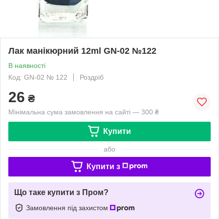
Лак манікюрний 12ml GN-02 №122
В наявності
Код: GN-02 № 122
Роздріб
26
₴
Мінімальна сума замовлення на сайті — 300 ₴
Купити
або
Купити з
Що таке купити з Пром?
Замовлення під захистом