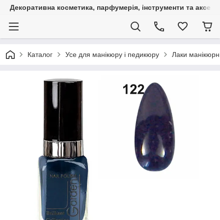
Декоративна косметика, парфумерія, інструменти та аксесуа
Каталог
Усе для манікюру і педикюру
Лаки манікюрн