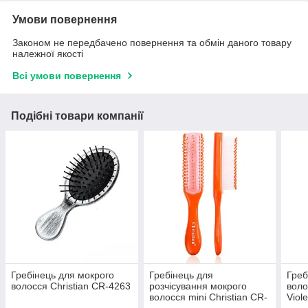
Умови повернення
Законом не передбачено повернення та обмін даного товару
належної якості
Всі умови повернення
Подібні товари компанії
Гребінець для мокрого
Гребінець для
Греб
волосся Christian CR-4263
розчісування мокрого
воло
волосся mini Christian CR-
Viole
4237 Orange