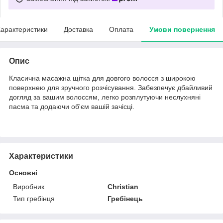
арактеристики
Доставка
Оплата
Умови повернення
Опис
Класична масажна щітка для довгого волосся з широкою
поверхнею для зручного розчісування. Забезпечує дбайливий
догляд за вашим волоссям, легко розплутуючи неслухняні
пасма та додаючи об'єм вашій зачісці.
Характеристики
Основні
Виробник
Christian
Тип гребінця
Гребінець