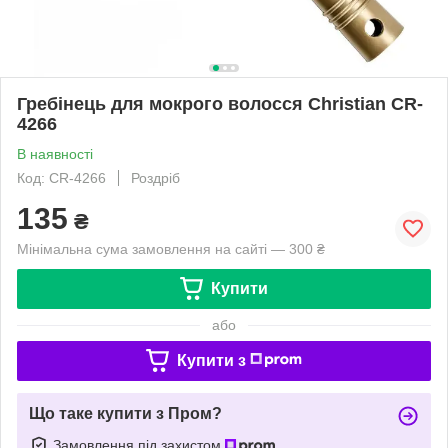
Гребінець для мокрого волосся Christian CR-
4266
В наявності
Код: CR-4266
Роздріб
135
₴
Мінімальна сума замовлення на сайті — 300 ₴
Купити
або
Купити з
Що таке купити з Пром?
Замовлення під захистом