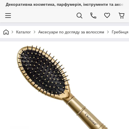
Декоративна косметика, парфумерія, інструменти та аксесуа
Каталог
Аксесуари по догляду за волоссям
Гребінця