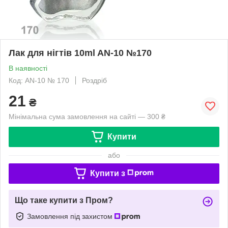
Лак для нігтів 10ml AN-10 №170
В наявності
Код: AN-10 № 170
Роздріб
21
₴
Мінімальна сума замовлення на сайті — 300 ₴
Купити
або
Купити з
Що таке купити з Пром?
Замовлення під захистом