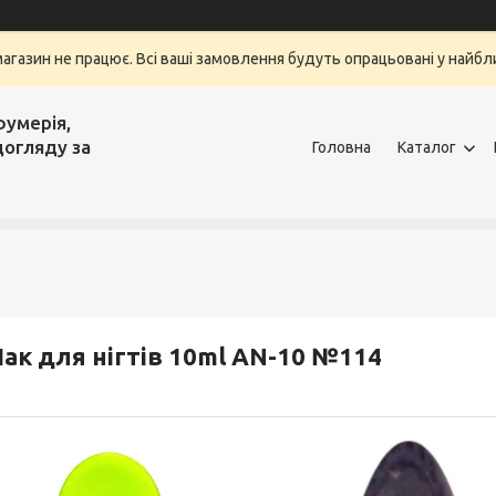
магазин не працює. Всі ваші замовлення будуть опрацьовані у найбли
фумерія,
догляду за
Головна
Каталог
ак для нігтів 10ml AN-10 №114