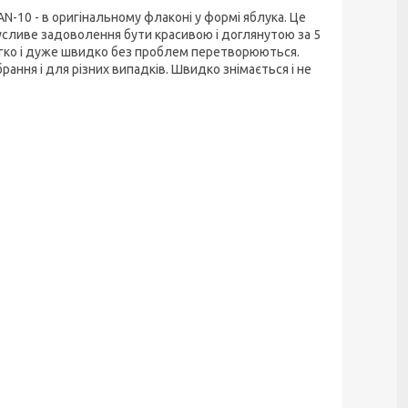
 AN-10 - в оригінальному флаконі у формі яблука. Це
усливе задоволення бути красивою і доглянутою за 5
 легко і дуже швидко без проблем перетворюються.
рання і для різних випадків. Швидко знімається і не