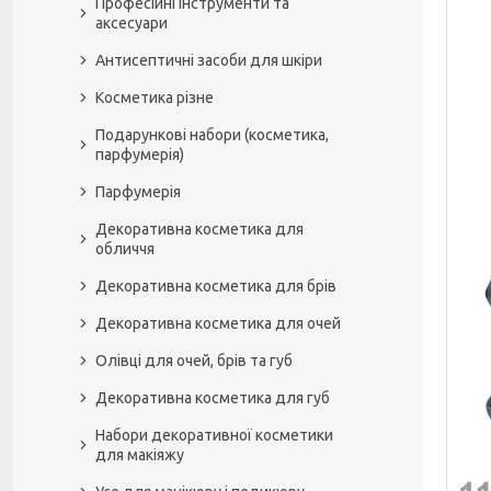
Професійні інструменти та
аксесуари
Антисептичні засоби для шкіри
Косметика різне
Подарункові набори (косметика,
парфумерія)
Парфумерія
Декоративна косметика для
обличчя
Декоративна косметика для брів
Декоративна косметика для очей
Олівці для очей, брів та губ
Декоративна косметика для губ
Набори декоративної косметики
для макіяжу