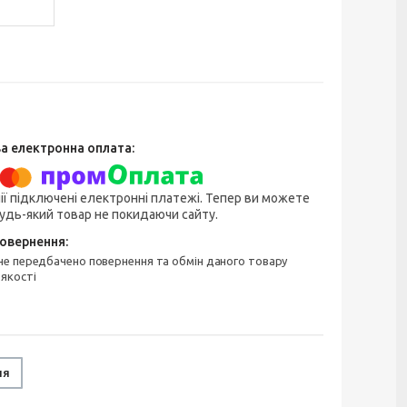
ії підключені електронні платежі. Тепер ви можете
удь-який товар не покидаючи сайту.
 якості
ня