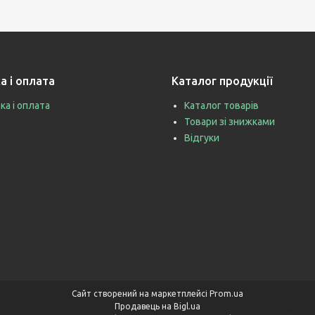
а і оплата
Каталог продукції
ка і оплата
Каталог товарів
Товари зі знижками
Відгуки
Сайт створений на маркетплейсі
Prom.ua
Продавець на Bigl.ua