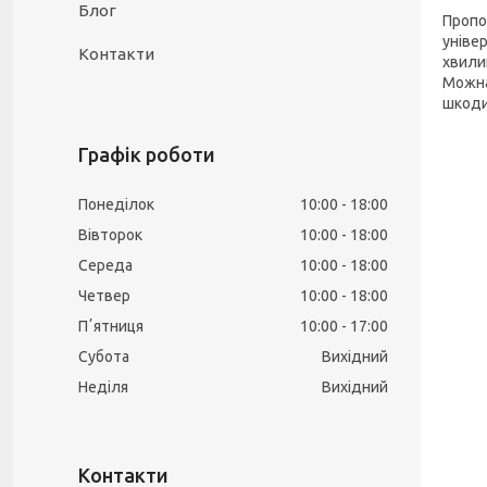
Блог
Пропон
уніве
Контакти
хвили
Можна 
шкоди
Графік роботи
Понеділок
10:00
18:00
Вівторок
10:00
18:00
Середа
10:00
18:00
Четвер
10:00
18:00
Пʼятниця
10:00
17:00
Субота
Вихідний
Неділя
Вихідний