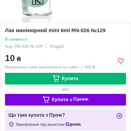
Лак манікюрний mini 6ml RN-026 №129
В наявності
Код: RN-026 № 129
Роздріб
10
₴
Мінімальна сума замовлення на сайті — 300 ₴
Купити
або
Купити з
Що таке купити з Пром?
Замовлення під захистом